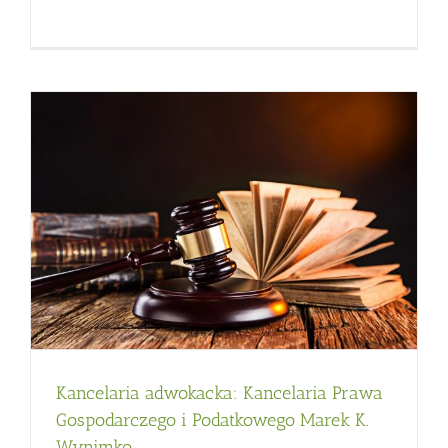
Kancelaria adwokacka: Kancelaria Prawa
Gospodarczego i Podatkowego Marek K.
Wynimko