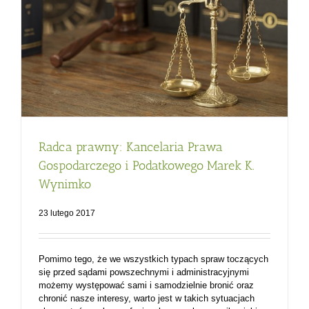
Radca prawny: Kancelaria Prawa
Gospodarczego i Podatkowego Marek K.
Wynimko
23 lutego 2017
Pomimo tego, że we wszystkich typach spraw toczących
się przed sądami powszechnymi i administracyjnymi
możemy występować sami i samodzielnie bronić oraz
chronić nasze interesy, warto jest w takich sytuacjach