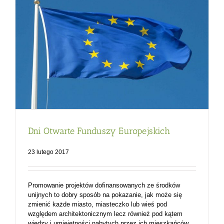
Dni Otwarte Funduszy Europejskich
23 lutego 2017
Promowanie projektów dofinansowanych ze środków
unijnych to dobry sposób na pokazanie, jak może się
zmienić każde miasto, miasteczko lub wieś pod
względem architektonicznym lecz również pod kątem
wiedzy i umiejętności nabytych przez ich mieszkańców.