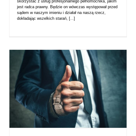
skorzystać z usług profesjonalnego pełnomocnika, jakim
jest radca prawny. Będzie on wówczas występował przed
sądem w naszym imieniu i działał na naszą rzecz,
dokładając wszelkich starań, [...]