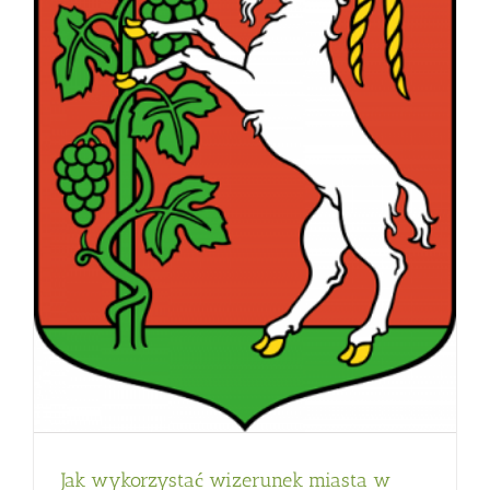
Jak wykorzystać wizerunek miasta w