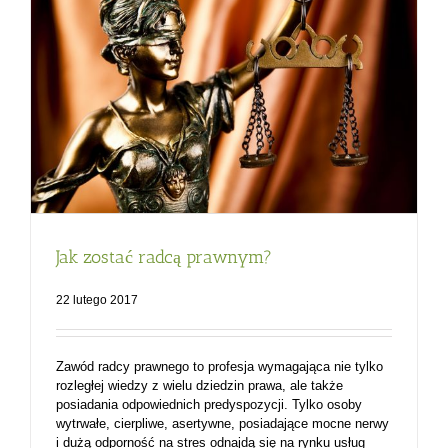
Jak zostać radcą prawnym?
22 lutego 2017
Zawód radcy prawnego to profesja wymagająca nie tylko
rozległej wiedzy z wielu dziedzin prawa, ale także
posiadania odpowiednich predyspozycji. Tylko osoby
wytrwałe, cierpliwe, asertywne, posiadające mocne nerwy
i dużą odporność na stres odnajdą się na rynku usług