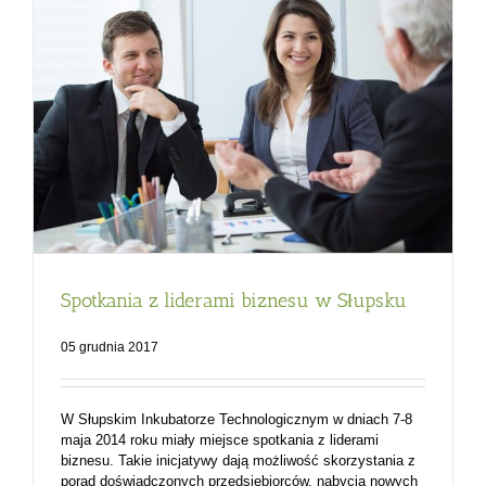
Spotkania z liderami biznesu w Słupsku
05 grudnia 2017
W Słupskim Inkubatorze Technologicznym w dniach 7-8
maja 2014 roku miały miejsce spotkania z liderami
biznesu. Takie inicjatywy dają możliwość skorzystania z
porad doświadczonych przedsiębiorców, nabycia nowych