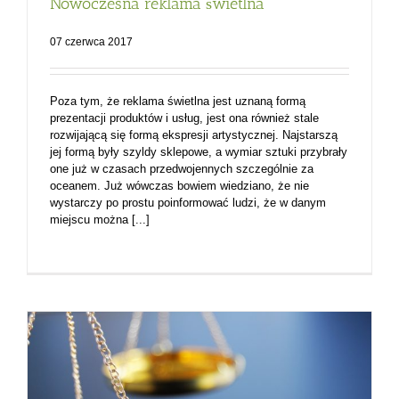
Nowoczesna reklama świetlna
07 czerwca 2017
Poza tym, że reklama świetlna jest uznaną formą
prezentacji produktów i usług, jest ona również stale
rozwijającą się formą ekspresji artystycznej. Najstarszą
jej formą były szyldy sklepowe, a wymiar sztuki przybrały
one już w czasach przedwojennych szczególnie za
oceanem. Już wówczas bowiem wiedziano, że nie
wystarczy po prostu poinformować ludzi, że w danym
miejscu można [...]