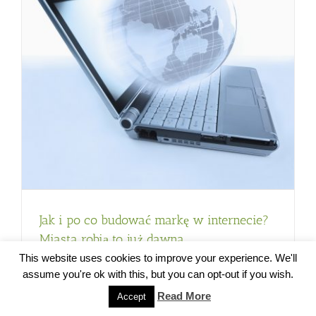
o
Jak i po co budować markę w internecie?
Miasta robią to już dawna
This website uses cookies to improve your experience. We'll
19 stycznia 2017
assume you're ok with this, but you can opt-out if you wish.
Read More
Accept
Hasłem promocyjnym Lublina jest slogan: miasto