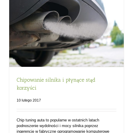
Chipowanie silnika i płynące stąd
korzyści
10 lutego 2017
Chip tuning auta to popularne w ostatnich latach
podnoszenie wydolności i mocy silnika poprzez
ingerencję w fabryczne oprogramowanie komputerowe