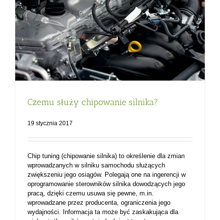
Czemu służy chipowanie silnika?
19 stycznia 2017
Chip tuning (chipowanie silnika) to określenie dla zmian
wprowadzanych w silniku samochodu służących
zwiększeniu jego osiągów. Polegają one na ingerencji w
oprogramowanie sterowników silnika dowodzących jego
pracą, dzięki czemu usuwa się pewne, m.in.
wprowadzane przez producenta, ograniczenia jego
wydajności. Informacja ta może być zaskakująca dla