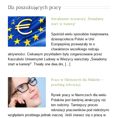
Dla poszukujących pracy
Dwudniowe warsztaty „Świadomy
start w karierę!”
Spośród wielu sposobów świętowania
dziesięciolecia Polski w Unii
Europejskiej przeważały te o
charakterze wszelkiego rodzaju
aktywności. Ciekawym przykładem były zorganizowane przez
Kaszubski Uniwersytet Ludowy w Wieżycy warsztaty „Świadomy
start w karierę!”. Trwały one dwa dni, [...]
Praca w Niemczech dla Polaków –
przebieg rekrutacji
Rynek pracy w Niemczech dla wielu
Polaków jest bardziej atrakcyjny niż
ten rodzimy. Tamtejszy proces
rekrutacji pracowników pod niektórymi
względami przebiega jednak inaczej. Jeśli starasz się o pracę w