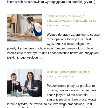
Niemczech na stanowisku wymagającym znajomości języka, [...]
Szukasz pracy za granicą z
zakwaterowaniem? Sprawdź, na co
zwracać uwagę
Wyjazd do pracy za granicę to często
duża operacja logistyczna. Jeśli
wyjeżdżasz w nowe miejsce w
pojedynkę, będziesz potrzebować bezpiecznego lokum. Jego
znalezienie może być trudne i czasochłonne nawet dla znających
język. Z tego względu [...]
Praca za granicą przez agencje –
zasady współpracy
Poszukiwanie pracy za granicą, to
duże wyzwanie zwłaszcza, jeśli nie
znasz języka. Mimo otwarcia
zagranicznych rynków pracy, wciąż
istnieje ryzyko, że trafisz na nieuczciwego pracodawcę. Jeśli