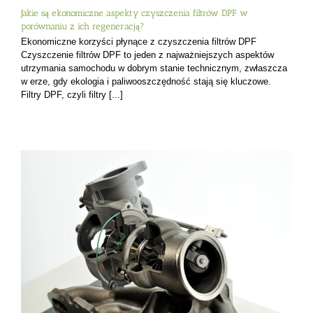
Jakie są ekonomiczne aspekty czyszczenia filtrów DPF w
porównaniu z ich regeneracją?
Ekonomiczne korzyści płynące z czyszczenia filtrów DPF
Czyszczenie filtrów DPF to jeden z najważniejszych aspektów
utrzymania samochodu w dobrym stanie technicznym, zwłaszcza
w erze, gdy ekologia i paliwooszczędność stają się kluczowe.
Filtry DPF, czyli filtry [...]