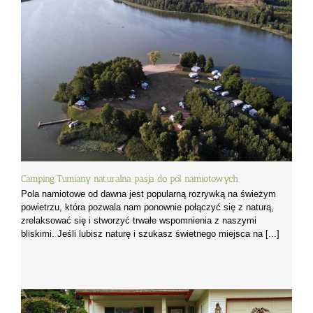
Camping Tumiany naturalna pasja do pól namiotowych
Pola namiotowe od dawna jest popularną rozrywką na świeżym
powietrzu, która pozwala nam ponownie połączyć się z naturą,
zrelaksować się i stworzyć trwałe wspomnienia z naszymi
bliskimi. Jeśli lubisz naturę i szukasz świetnego miejsca na [...]