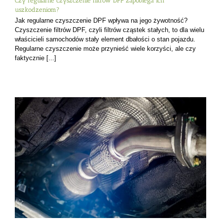
Czy regularne czyszczenie filtrów DPF zapobiega ich
uszkodzeniom?
Jak regularne czyszczenie DPF wpływa na jego żywotność?
Czyszczenie filtrów DPF, czyli filtrów cząstek stałych, to dla wielu
właścicieli samochodów stały element dbałości o stan pojazdu.
Regularne czyszczenie może przynieść wiele korzyści, ale czy
faktycznie [...]