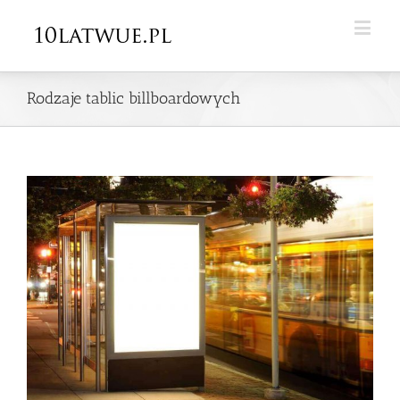
Rodzaje tablic billboardowych
View
Larger
Image