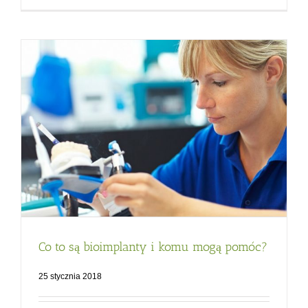
Co to są bioimplanty i komu mogą pomóc?
25 stycznia 2018