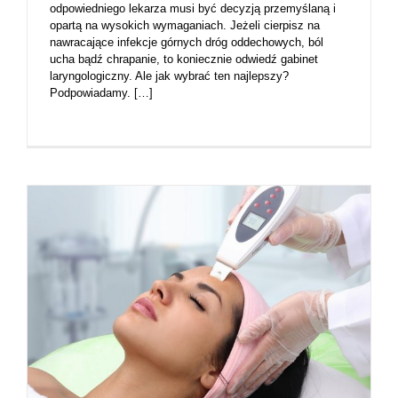
odpowiedniego lekarza musi być decyzją przemyślaną i
opartą na wysokich wymaganiach. Jeżeli cierpisz na
nawracające infekcje górnych dróg oddechowych, ból
ucha bądź chrapanie, to koniecznie odwiedź gabinet
laryngologiczny. Ale jak wybrać ten najlepszy?
Podpowiadamy. […]