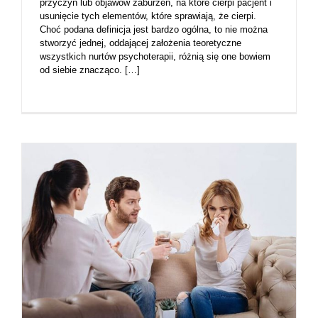
przyczyn lub objawów zaburzeń, na które cierpi pacjent i
usunięcie tych elementów, które sprawiają, że cierpi.
Choć podana definicja jest bardzo ogólna, to nie można
stworzyć jednej, oddającej założenia teoretyczne
wszystkich nurtów psychoterapii, różnią się one bowiem
od siebie znacząco. […]