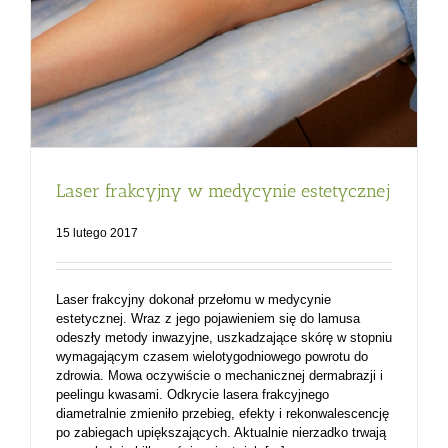
Laser frakcyjny w medycynie estetycznej
15 lutego 2017
Laser frakcyjny dokonał przełomu w medycynie
estetycznej. Wraz z jego pojawieniem się do lamusa
odeszły metody inwazyjne, uszkadzające skórę w stopniu
wymagającym czasem wielotygodniowego powrotu do
zdrowia. Mowa oczywiście o mechanicznej dermabrazji i
peelingu kwasami. Odkrycie lasera frakcyjnego
diametralnie zmieniło przebieg, efekty i rekonwalescencję
po zabiegach upiększających. Aktualnie nierzadko trwają