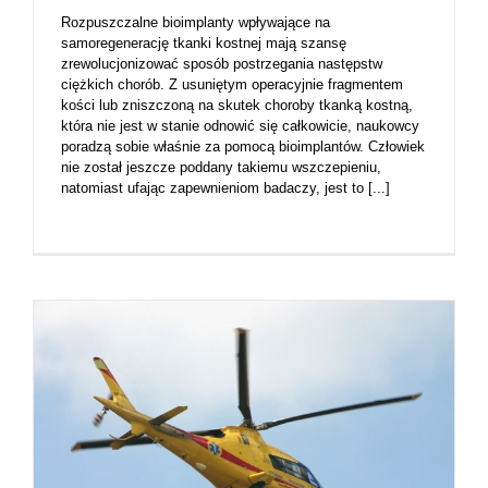
Rozpuszczalne bioimplanty wpływające na
samoregenerację tkanki kostnej mają szansę
zrewolucjonizować sposób postrzegania następstw
ciężkich chorób. Z usuniętym operacyjnie fragmentem
kości lub zniszczoną na skutek choroby tkanką kostną,
która nie jest w stanie odnowić się całkowicie, naukowcy
poradzą sobie właśnie za pomocą bioimplantów. Człowiek
nie został jeszcze poddany takiemu wszczepieniu,
natomiast ufając zapewnieniom badaczy, jest to [...]