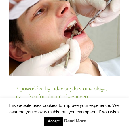
5 powodów, by udać się do stomatologa,
cz. 1: komfort dnia codziennego
This website uses cookies to improve your experience. We'll
31 stycznia 2017
assume you're ok with this, but you can opt-out if you wish.
Read More
Accept
Większość z nas nie przepada za wizytami