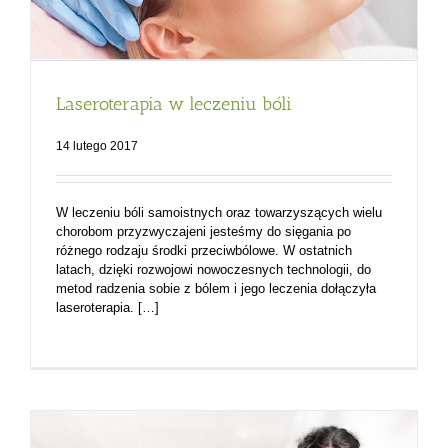
Laseroterapia w leczeniu bóli
14 lutego 2017
W leczeniu bóli samoistnych oraz towarzyszących wielu
chorobom przyzwyczajeni jesteśmy do sięgania po
różnego rodzaju środki przeciwbólowe. W ostatnich
latach, dzięki rozwojowi nowoczesnych technologii, do
metod radzenia sobie z bólem i jego leczenia dołączyła
laseroterapia. […]