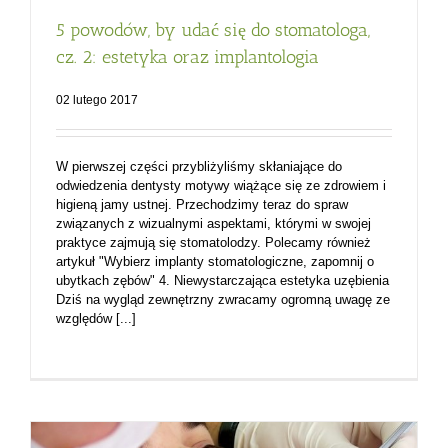
5 powodów, by udać się do stomatologa,
cz. 2: estetyka oraz implantologia
02 lutego 2017
W pierwszej części przybliżyliśmy skłaniające do
odwiedzenia dentysty motywy wiążące się ze zdrowiem i
higieną jamy ustnej. Przechodzimy teraz do spraw
związanych z wizualnymi aspektami, którymi w swojej
praktyce zajmują się stomatolodzy. Polecamy również
artykuł "Wybierz implanty stomatologiczne, zapomnij o
ubytkach zębów" 4. Niewystarczająca estetyka uzębienia
Dziś na wygląd zewnętrzny zwracamy ogromną uwagę ze
względów [...]