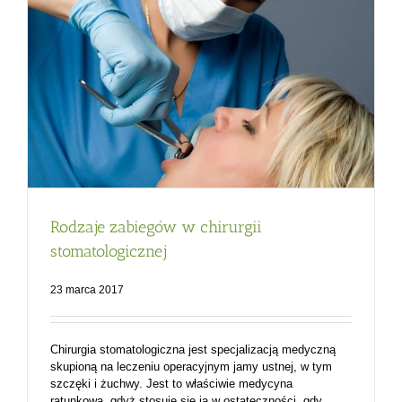
Rodzaje zabiegów w chirurgii
stomatologicznej
23 marca 2017
Chirurgia stomatologiczna jest specjalizacją medyczną
skupioną na leczeniu operacyjnym jamy ustnej, w tym
szczęki i żuchwy. Jest to właściwie medycyna
ratunkowa, gdyż stosuje się ją w ostateczności, gdy