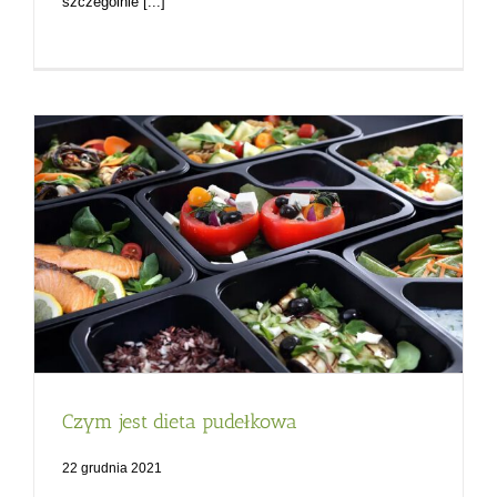
szczególnie [...]
Czym jest dieta pudełkowa
22 grudnia 2021