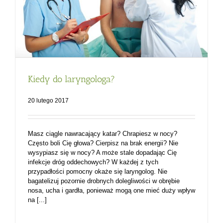
Kiedy do laryngologa?
20 lutego 2017
Masz ciągle nawracający katar? Chrapiesz w nocy?
Często boli Cię głowa? Cierpisz na brak energii? Nie
wysypiasz się w nocy? A może stale dopadając Cię
infekcje dróg oddechowych? W każdej z tych
przypadłości pomocny okaże się laryngolog. Nie
bagatelizuj pozornie drobnych dolegliwości w obrębie
nosa, ucha i gardła, ponieważ mogą one mieć duży wpływ
na [...]