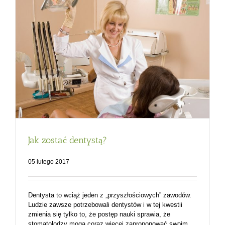
Jak zostać dentystą?
05 lutego 2017
Dentysta to wciąż jeden z „przyszłościowych” zawodów.
Ludzie zawsze potrzebowali dentystów i w tej kwestii
zmienia się tylko to, że postęp nauki sprawia, że
stomatolodzy mogą coraz więcej zaproponować swoim