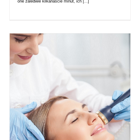
one zaledwie kilkanaście minut, ich [...]