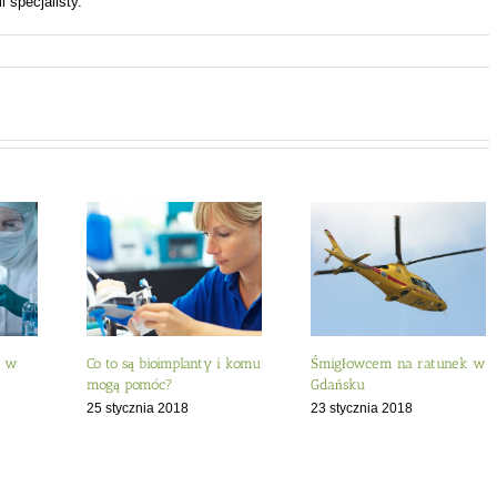
 specjalisty.
y w
Co to są bioimplanty i komu
Śmigłowcem na ratunek w
mogą pomóc?
Gdańsku
25 stycznia 2018
23 stycznia 2018