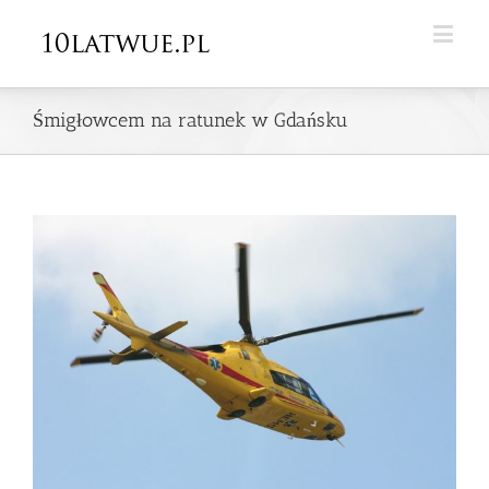
Śmigłowcem na ratunek w Gdańsku
View
Larger
Image