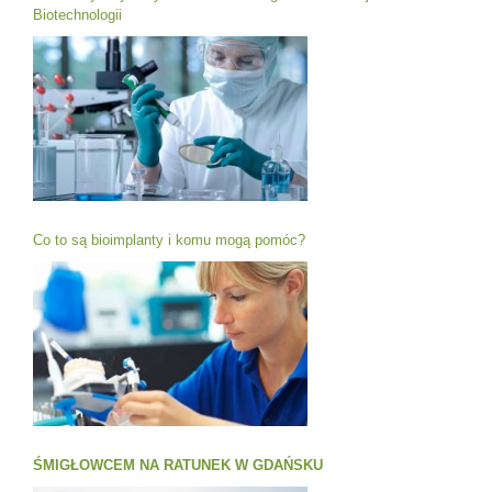
Biotechnologii
Co to są bioimplanty i komu mogą pomóc?
ŚMIGŁOWCEM NA RATUNEK W GDAŃSKU