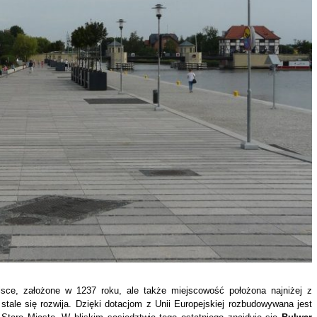
lsce, założone w 1237 roku, ale także miejscowość położona najniżej z
 stale się rozwija. Dzięki dotacjom z Unii Europejskiej rozbudowywana jest