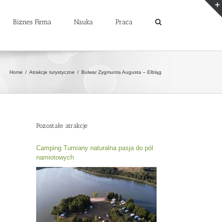
Biznes Firma
Nauka
Praca
Home
/
Atrakcje turystyczne
/
Bulwar Zygmunta Augusta – Elbląg
Pozostałe atrakcje
Camping Tumiany naturalna pasja do pól
namiotowych