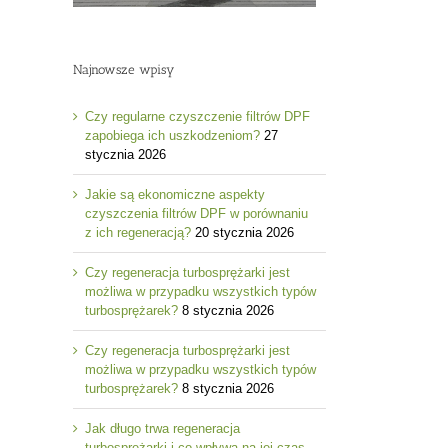
Najnowsze wpisy
Czy regularne czyszczenie filtrów DPF
zapobiega ich uszkodzeniom?
27
stycznia 2026
Jakie są ekonomiczne aspekty
czyszczenia filtrów DPF w porównaniu
z ich regeneracją?
20 stycznia 2026
Czy regeneracja turbosprężarki jest
możliwa w przypadku wszystkich typów
turbosprężarek?
8 stycznia 2026
Czy regeneracja turbosprężarki jest
możliwa w przypadku wszystkich typów
turbosprężarek?
8 stycznia 2026
Jak długo trwa regeneracja
turbosprężarki i co wpływa na jej czas