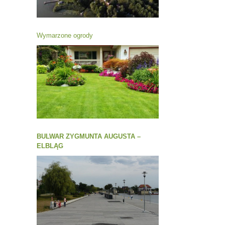
Wymarzone ogrody
BULWAR ZYGMUNTA AUGUSTA –
ELBLĄG