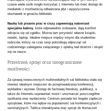
czasie wiele osób mogło korzystać z Internetu lub mieć dostęp do
mediateki z możliwością odtwarzana płyt i wypożyczenia
słuchawek w gmachu biblioteki.
Naukę lub pisanie prac w ciszy zapewniają natomiast
specjalne kabiny
, które odpowiednio izolowane, dają komfort
odcięcia się od zgiełku. Można tam przynieść własne książki,
notatki, laptop. Idealne miejsce między innymi dla studentów-
rodziców, którzy na czas sesji potrzebują odpocząć od
codziennego zabiegania związanego z opieką nad dziećmi i skupić
się na nauce.
Przestrzeń, sprzęt oraz nieograniczone
możliwości
Za sprawą nowoczesnych multimedialnych sal biblioteka stała się
również idealnym miejscem do przeprowadzania konferencji,
wykładów i wystaw. Dostęp do fachowej literatury, publikacji, a
także do Internetu usprawniać może i urozmaicać poszczególne
spotkania oraz wydarzenia. Centrum posiada też bogate zaplecze
sprzętowe, które ma wpływ na popularność sal konferencyjnych i
seminaryjnych. Tablica interaktywna oraz sprzęt do tłumaczeń