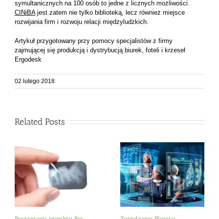
symultanicznych na 100 osób to jedne z licznych możliwości.
CINiBA
jest zatem nie tylko biblioteką, lecz również miejsce
rozwijania firm i rozwoju relacji międzyludzkich.
Artykuł przygotowany przy pomocy specjalistów z firmy
zajmującej się produkcją i dystrybucją biurek, foteli i krzeseł
Ergodesk
02 lutego 2018
Related Posts
Prezentacja projektu Bio-
Zwiedzanie Planety