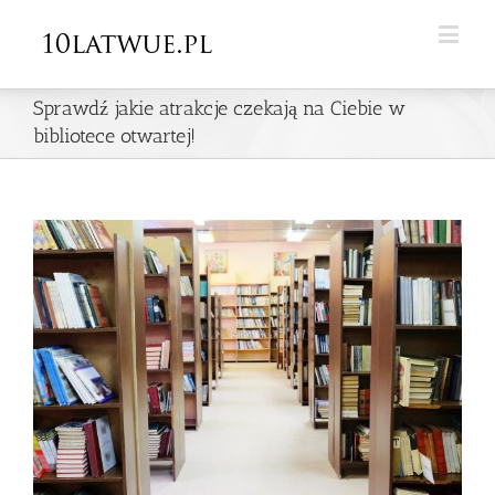
Sprawdź jakie atrakcje czekają na Ciebie w
bibliotece otwartej!
View
Larger
Image