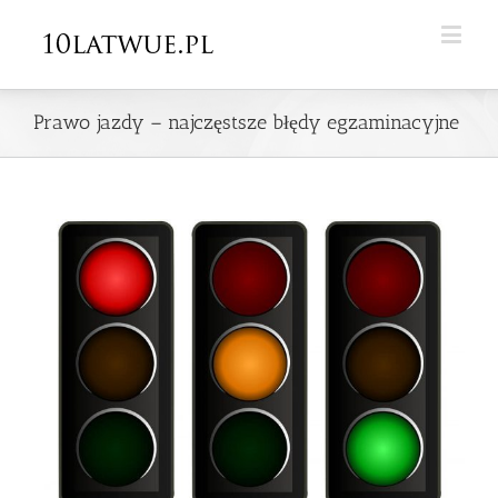
Prawo jazdy – najczęstsze błędy egzaminacyjne
View
Larger
Image