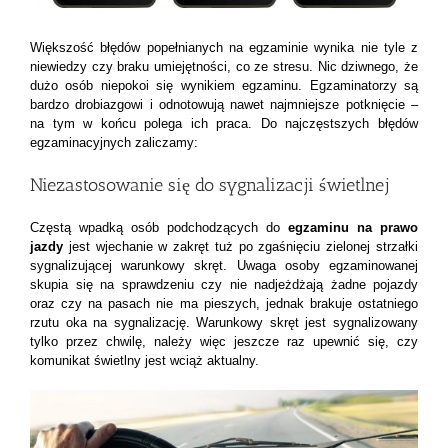
Większość błędów popełnianych na egzaminie wynika nie tyle z
niewiedzy czy braku umiejętności, co ze stresu. Nic dziwnego, że
dużo osób niepokoi się wynikiem egzaminu. Egzaminatorzy są
bardzo drobiazgowi i odnotowują nawet najmniejsze potknięcie –
na tym w końcu polega ich praca. Do najczęstszych błędów
egzaminacyjnych zaliczamy:
Niezastosowanie się do sygnalizacji świetlnej
Częstą wpadką osób podchodzących do
egzaminu na prawo
jazdy
jest wjechanie w zakręt tuż po zgaśnięciu zielonej strzałki
sygnalizującej warunkowy skręt. Uwaga osoby egzaminowanej
skupia się na sprawdzeniu czy nie nadjeżdżają żadne pojazdy
oraz czy na pasach nie ma pieszych, jednak brakuje ostatniego
rzutu oka na sygnalizację. Warunkowy skręt jest sygnalizowany
tylko przez chwilę, należy więc jeszcze raz upewnić się, czy
komunikat świetlny jest wciąż aktualny.