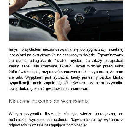
Innym przykładem niezastosowania się do sygnalizacji świetlnej
jest wjazd na skrzyżowanie na czerwonym świetle.
Egzaminowany
źle ocenia odległość do świateł
, myśląc, że zdąży przejechać
zanim zapali się czerwone światło. Jeżeli widzimy przed sobą
żółte światło lepiej rozpocząć hamowanie niż liczyć na to, że nam
się uda. Wyjątkiem jest sytuacja, kiedy jesteśmy bardzo blisko
sygnalizacji i nagle zapala się żółte światło – w takim przypadku
lepiej dodać gazu niż gwałtowanie zahamować.
Nieudane ruszanie ze wzniesienia
W tym przypadku liczy się nie tyle wiedza teoretyczna, co
techniczne
wyczucie samochodu
. Najważniejsze, by wykonać z
odpowiednim czasie następującą kombinację: