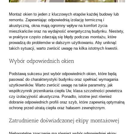
Montaż okien to jeden z kluczowych etapów każdej budowy lub
remontu. Zapewniając odpowiednią izolację termiczną i
akustyczną, okna mają ogromny wpływ na komfort życia
mieszkańców oraz na wydajność energetyczną budynku. Niestety,
w praktyce często zdarzają się błędy podczas montażu, które
prowadzą do problemów w dalszym użytkowaniu. Aby uniknąć
takich sytuacji, warto zwrócić uwagę na kilka istotnych kwestii.
Wybór odpowiednich okien
Podstawą sukcesu jest wybór odpowiednich okien, które będą
pasować do charakterystyki budynku oraz spełniać wymagania
użytkowników. Warto zwrócić uwagę na takie parametry, jak
współczynnik przenikania ciepła Uw, klasa szczelności powietrza
czy izolacyjność akustyczna. Ponadto, istotne jest również
dobranie odpowiednich profili oraz szyb, które zapewnią optymalną
ochronę przed utratą ciepła oraz hałasem zewnętrznym.
Zatrudnienie doświadczonej ekipy montażowej
Niebagatelne znaczenie ma również wybór odpowiedniej ekipy