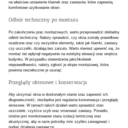
na właściwe ustawienie klamek oraz zawiasów, które zapewnią
komfortowe użytkowanie okien.
Odbiór techniczny po montażu
Po zakończeniu prac montażowych, warto przeprowadzić dokładny
odbiór techniczny. Należy sprawdzić, czy okna zostały prawidłowo
osadzone oraz czy wszystkie elementy, takie jak klamki, zawiasy
czy uszczelki, działają bez zarzutu. Warto również upewnić się, że
montaż nie wpłynął negatywnie na estetykę elewacji oraz wnętrza
budynku. W przypadku stwierdzenia jakichkolwiek
nieprawidłowości, należy zgłosić je ekipie montażowej, która
powinna niezwłocznie je usunąć.
Przeglądy okresowe i konserwacja
Aby utrzymać okna w doskonałym stanie oraz zapewnić ich
długowieczność, niezbędna jest regularna konserwacja i przeglądy
okresowe. W ramach takich działań warto sprawdzić stan
uszczelek, czyśćce szyb oraz smarować zawiasy. Ponadto,
istotne jest monitorowanie stanu izolacji termicznej oraz
akustycznej, aby w razie potrzeby móc szybko zareagować i
podjąć działania naprawcze.