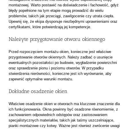
montażowej. Warto postawić na doświadczenie i fachowość, gdyż
błędy popełnione na tym etapie mogą prowadzić do wielu
problemów, takich jak przeciągi, zawilgocenie czy utrata ciepła.
Upewnij się, że ekipa dysponuje niezbędnymi uprawnieniami oraz
certyfikatami, które potwierdzają jej kompetencje.
Należyte przygotowanie otworu okiennego
Przed rozpoczęciem montażu okien, konieczne jest właściwe
przygotowanie otworów okiennych. Należy zadbać o usunięcie
ewentualnych pozostałości po budowie, wygładzenie powierzchni
oraz sprawdzenie pionu i poziomu otworów. W przypadku
stwierdzenia nierówności, konieczne jest ich wyrównanie, aby
zapewnić optymalne warunki montażu.
Dokładne osadzenie okien
Właściwe osadzenie okien w otworach ma kluczowe znaczenie dla
ich funkcjonowania. Okna powinny być osadzone równomiernie, z
zachowaniem odpowiednich odstępów oraz zastosowaniem
specjalistycznych materiałów, takich jak taśmy uszczelniające,
pianki montażowe czy kotwy. Ważne jest również zwrócenie uwagi