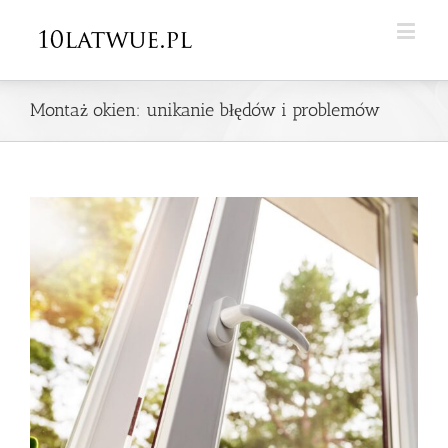
Montaż okien: unikanie błędów i problemów
View
Larger
Image