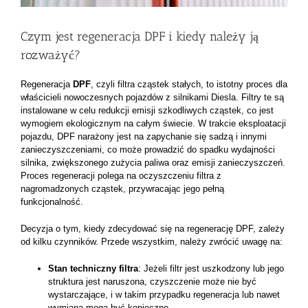
Czym jest regeneracja DPF i kiedy należy ją
rozważyć?
Regeneracja
DPF
, czyli filtra cząstek stałych, to istotny proces dla
właścicieli nowoczesnych pojazdów z silnikami Diesla. Filtry te są
instalowane w celu redukcji emisji szkodliwych cząstek, co jest
wymogiem ekologicznym na całym świecie. W trakcie eksploatacji
pojazdu, DPF narażony jest na zapychanie się sadzą i innymi
zanieczyszczeniami, co może prowadzić do spadku wydajności
silnika, zwiększonego zużycia paliwa oraz emisji zanieczyszczeń.
Proces regeneracji polega na oczyszczeniu filtra z
nagromadzonych cząstek, przywracając jego pełną
funkcjonalność.
Decyzja o tym, kiedy zdecydować się na regenerację DPF, zależy
od kilku czynników. Przede wszystkim, należy zwrócić uwagę na:
Stan techniczny filtra
: Jeżeli filtr jest uszkodzony lub jego
struktura jest naruszona, czyszczenie może nie być
wystarczające, i w takim przypadku regeneracja lub nawet
wymiana mogą być konieczne.