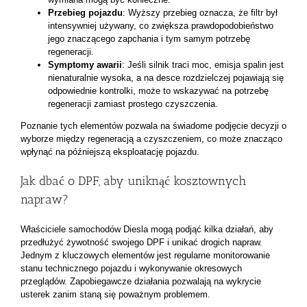
Przebieg pojazdu
: Wyższy przebieg oznacza, że filtr był
intensywniej używany, co zwiększa prawdopodobieństwo
jego znaczącego zapchania i tym samym potrzebę
regeneracji.
Symptomy awarii
: Jeśli silnik traci moc, emisja spalin jest
nienaturalnie wysoka, a na desce rozdzielczej pojawiają się
odpowiednie kontrolki, może to wskazywać na potrzebę
regeneracji zamiast prostego czyszczenia.
Poznanie tych elementów pozwala na świadome podjęcie decyzji o
wyborze między regeneracją a czyszczeniem, co może znacząco
wpłynąć na późniejszą eksploatację pojazdu.
Jak dbać o DPF, aby uniknąć kosztownych
napraw?
Właściciele samochodów Diesla mogą podjąć kilka działań, aby
przedłużyć żywotność swojego DPF i unikać drogich napraw.
Jednym z kluczowych elementów jest regularne monitorowanie
stanu technicznego pojazdu i wykonywanie okresowych
przeglądów. Zapobiegawcze działania pozwalają na wykrycie
usterek zanim staną się poważnym problemem.