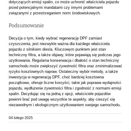
dotyczących emisji spalin, co może uchronić właściciela pojazdu
przed potencjalnymi mandatami czy innymi problemami
związanymi z przestrzeganiem norm środowiskowych.
Podsumowanie
Decyzja o tym, kiedy wybrać regenerację DPF zamiast
czyszczenia, jest niezwykle ważna dla każdego właściciela
pojazdu z silnikiem diesla. Kluczowym punktem jest stan
techniczny filtra, a także objawy, które pojawiają się podczas jego
użytkowania. Regularna konserwacja i dbałość o stan techniczny
samochodu może zwiększyć żywotność filtra oraz zminimalizować
ryzyko kosztownych napraw. Ostateczny wybór metody, a także
inwestycja w regenerację DPF, choć bardziej kosztowna
początkowo, oferuje liczne korzyści, takie jak poprawa wydajności
pojazdu, wydłużenie żywotności filtra i zgodność z normami emisji
spalin. Decydując się na jedną z opcji, właściciele pojazdów
powinni brać pod uwagę wszystkie te aspekty, aby cieszyć się
niezawodnym i ekologicznym użytkowaniem swojego samochodu.
04 lutego 2025